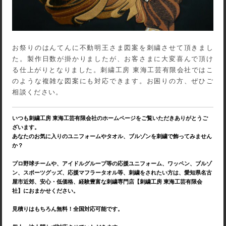
お祭りのはんてんに不動明王さま図案を刺繍させて頂きまし
た。製作日数が掛かりましたが、お客さまに大変喜んで頂け
る仕上がりとなりました。刺繍工房 東海工芸有限会社ではこ
のような複雑な図案にも対応できます。お困りの方、ぜひご
相談ください。
いつも刺繍工房 東海工芸有限会社のホームページをご覧いただきありがとうご
ざいます。
あなたのお気に入りのユニフォームやタオル、ブルゾンを刺繍で飾ってみません
か？
プロ野球チームや、アイドルグループ等の応援ユニフォーム、ワッペン、ブルゾ
ン、スポーツグッズ、応援マフラータオル等、刺繍をされたい方は、愛知県名古
屋市近郊、安心・低価格、経験豊富な刺繍専門店【刺繍工房 東海工芸有限会
社】におまかせください。
見積りはもちろん無料！全国対応可能です。