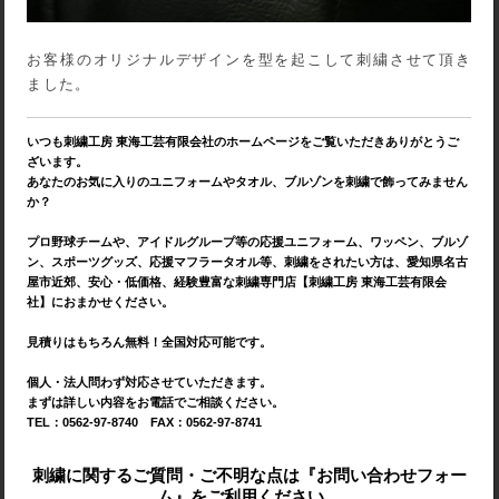
お客様のオリジナルデザインを型を起こして刺繍させて頂き
ました。
いつも刺繍工房 東海工芸有限会社のホームページをご覧いただきありがとうご
ざいます。
あなたのお気に入りのユニフォームやタオル、ブルゾンを刺繍で飾ってみません
か？
プロ野球チームや、アイドルグループ等の応援ユニフォーム、ワッペン、ブルゾ
ン、スポーツグッズ、応援マフラータオル等、刺繍をされたい方は、愛知県名古
屋市近郊、安心・低価格、経験豊富な刺繍専門店【刺繍工房 東海工芸有限会
社】におまかせください。
見積りはもちろん無料！全国対応可能です。
個人・法人問わず対応させていただきます。
まずは詳しい内容をお電話でご相談ください。
TEL：0562-97-8740 FAX：0562-97-8741
刺繍に関するご質問・ご不明な点は『お問い合わせフォー
ム』をご利用ください。