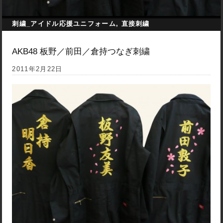
刺繍_アイドル応援ユニフォーム
,
直接刺繍
AKB48 板野／前田／倉持つなぎ刺繍
2011年2月22日