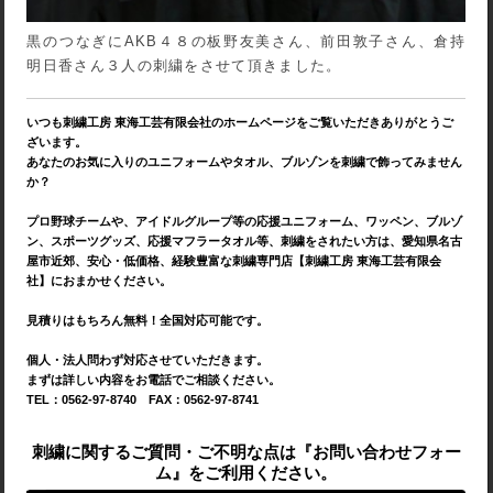
黒のつなぎにAKB４８の板野友美さん、前田敦子さん、倉持
明日香さん３人の刺繍をさせて頂きました。
いつも刺繍工房 東海工芸有限会社のホームページをご覧いただきありがとうご
ざいます。
あなたのお気に入りのユニフォームやタオル、ブルゾンを刺繍で飾ってみません
か？
プロ野球チームや、アイドルグループ等の応援ユニフォーム、ワッペン、ブルゾ
ン、スポーツグッズ、応援マフラータオル等、刺繍をされたい方は、愛知県名古
屋市近郊、安心・低価格、経験豊富な刺繍専門店【刺繍工房 東海工芸有限会
社】におまかせください。
見積りはもちろん無料！全国対応可能です。
個人・法人問わず対応させていただきます。
まずは詳しい内容をお電話でご相談ください。
TEL：0562-97-8740 FAX：0562-97-8741
刺繍に関するご質問・ご不明な点は『お問い合わせフォー
ム』をご利用ください。