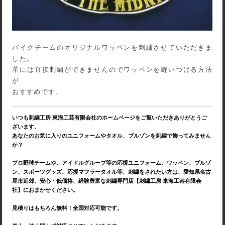
バイクチームのオリジナルワッペンを刺繍させていただきま
した。
革には直接刺繍ができませんのでワッペンを縫いつける方法
が
おすすめです。
いつも刺繍工房 東海工芸有限会社のホームページをご覧いただきありがとうご
ざいます。
あなたのお気に入りのユニフォームやタオル、ブルゾンを刺繍で飾ってみません
か？
プロ野球チームや、アイドルグループ等の応援ユニフォーム、ワッペン、ブルゾ
ン、スポーツグッズ、応援マフラータオル等、刺繍をされたい方は、愛知県名古
屋市近郊、安心・低価格、経験豊富な刺繍専門店【刺繍工房 東海工芸有限会
社】におまかせください。
見積りはもちろん無料！全国対応可能です。