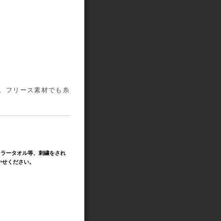
。フリース素材でも糸
フラータオル等、刺繍をされ
かせください。