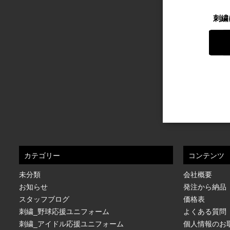
刺繍
カテゴリー
コンテンツ
未分類
会社概要
お知らせ
発注から納品
スタッフブログ
価格表
刺繍_野球応援ユニフォーム
よくある質問
刺繍_アイドル応援ユニフォーム
個人情報のお