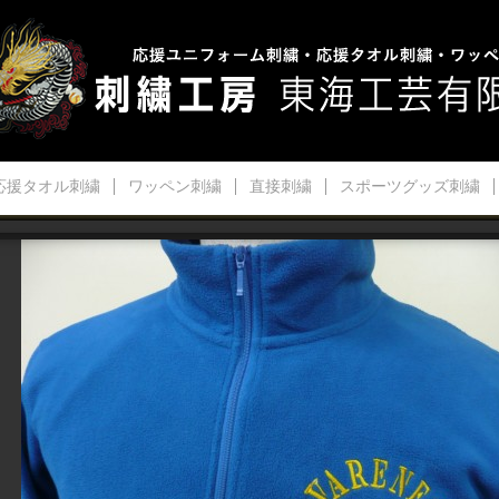
応援タオル刺繍
ワッペン刺繍
直接刺繍
スポーツグッズ刺繍