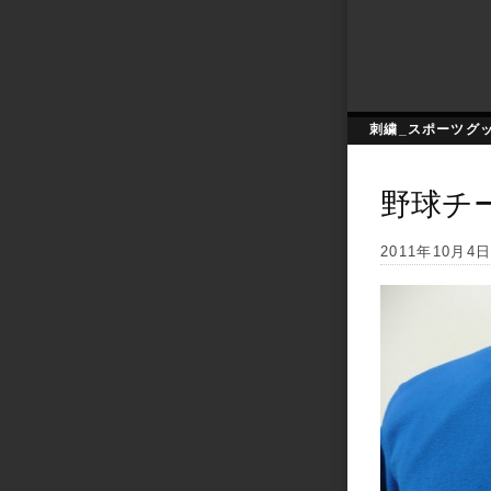
刺繍_スポーツグ
野球チ
2011年10月4