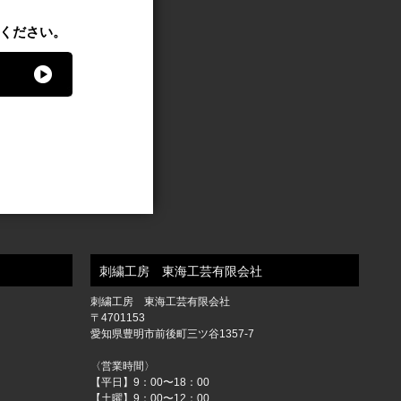
ください。
刺繍工房 東海工芸有限会社
刺繍工房 東海工芸有限会社
〒4701153
愛知県豊明市前後町三ツ谷1357-7
〈営業時間〉
【平日】9：00〜18：00
【土曜】9：00〜12：00