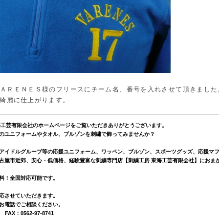
ＡＲＥＮＥＳ様のフリースにチーム名、番号を入れさせて頂きました
綺麗に仕上がります。
海工芸有限会社のホームページをご覧いただきありがとうございます。
のユニフォームやタオル、ブルゾンを刺繍で飾ってみませんか？
アイドルグループ等の応援ユニフォーム、ワッペン、ブルゾン、スポーツグッズ、応援マ
古屋市近郊、安心・低価格、経験豊富な刺繍専門店【刺繍工房 東海工芸有限会社】におま
料！全国対応可能です。
応させていただきます。
お電話でご相談ください。
0 FAX：0562-97-8741