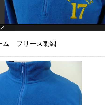
ッズ
ーム フリース刺繍
日