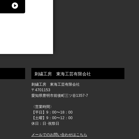
刺繍工房 東海工芸有限会社
刺繍工房 東海工芸有限会社
〒4701153
愛知県豊明市前後町三ツ谷1357-7
〈営業時間〉
【平日】9：00〜18：00
【土曜】9：00〜12：00
休日：日･祝祭日
メールでのお問い合わせはこちら