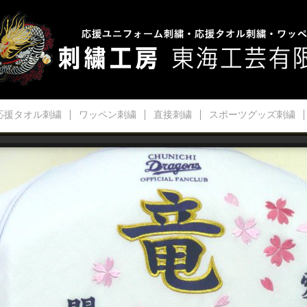
応援タオル刺繍
ワッペン刺繍
直接刺繍
スポーツグッズ刺繍