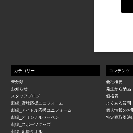
カテゴリー
コンテンツ
未分類
会社概要
お知らせ
発注から納品
スタッフブログ
価格表
刺繍_野球応援ユニフォーム
よくある質問
刺繍_アイドル応援ユニフォーム
個人情報のお
刺繍_オリジナルワッペン
特定商取引法
刺繍_スポーツグッズ
刺繍_応援タオル