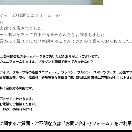
から 2012新ユニフォームへの
た。
夫婦で来店されました。
ーム刺繍を迷って作るのを止められたとお聞きしました。
変わって新ユニになり刺繍することができたので喜んでおられました
海工芸有限会社のホームページをご覧いただきありがとうございます。
のユニフォームやタオル、ブルゾンを刺繍で飾ってみませんか？
アイドルグループ等の応援ユニフォーム、ワッペン、ブルゾン、スポーツグッズ、応援マ
古屋市近郊、安心・低価格、経験豊富な刺繍専門店【刺繍工房 東海工芸有限会社】におま
料！全国対応可能です。
応させていただきます。
お電話でご相談ください。
0 FAX：0562-97-8741
に関するご質問・ご不明な点は『お問い合わせフォーム』をご利用