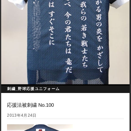
刺繍_野球応援ユニフォーム
応援法被刺繍 No.100
2013年4月24日