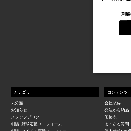
TEL：0562-97-874
刺繍
カテゴリー
コンテンツ
未分類
会社概要
お知らせ
発注から納品
スタッフブログ
価格表
刺繍_野球応援ユニフォーム
よくある質問