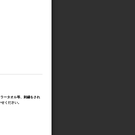
フラータオル等、刺繍をされ
かせください。