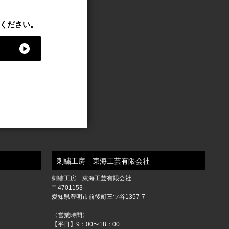
ください。
刺繍工房 東海工芸有限会社
刺繍工房 東海工芸有限会社
〒4701153
愛知県豊明市前後町三ツ谷1357-7
〈営業時間〉
【平日】9：00〜18：00