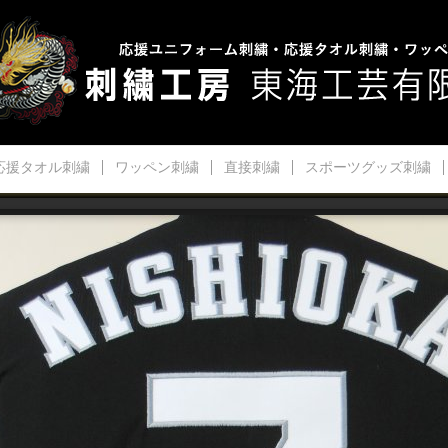
応援タオル刺繍
ワッペン刺繍
直接刺繍
スポーツグッズ刺繍