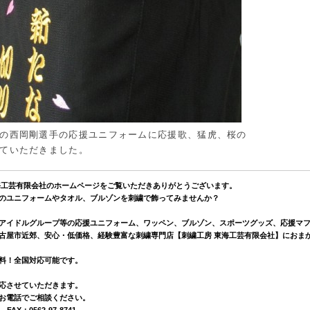
の西岡剛選手の応援ユニフォームに応援歌、猛虎、桜の
ていただきました。
海工芸有限会社のホームページをご覧いただきありがとうございます。
のユニフォームやタオル、ブルゾンを刺繍で飾ってみませんか？
アイドルグループ等の応援ユニフォーム、ワッペン、ブルゾン、スポーツグッズ、応援マ
古屋市近郊、安心・低価格、経験豊富な刺繍専門店【刺繍工房 東海工芸有限会社】におま
料！全国対応可能です。
応させていただきます。
お電話でご相談ください。