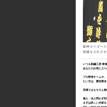
阪神タイガース
刺繍を入れさせ
いつも刺繍工房 東
あなたのお気に入り
プロ野球チームや、
たい方は、愛知県名
見積りはもちろん無
個人・法人問わず対
まずは詳しい内容を