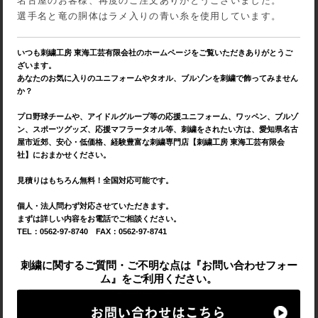
名古屋のお客様、再度のご注文ありがとうございました。
選手名と竜の胴体はラメ入りの青い糸を使用しています。
いつも刺繍工房 東海工芸有限会社のホームページをご覧いただきありがとうご
ざいます。
あなたのお気に入りのユニフォームやタオル、ブルゾンを刺繍で飾ってみません
か？
プロ野球チームや、アイドルグループ等の応援ユニフォーム、ワッペン、ブルゾ
ン、スポーツグッズ、応援マフラータオル等、刺繍をされたい方は、愛知県名古
屋市近郊、安心・低価格、経験豊富な刺繍専門店【刺繍工房 東海工芸有限会
社】におまかせください。
見積りはもちろん無料！全国対応可能です。
個人・法人問わず対応させていただきます。
まずは詳しい内容をお電話でご相談ください。
TEL：0562-97-8740 FAX：0562-97-8741
刺繍に関するご質問・ご不明な点は『お問い合わせフォー
ム』をご利用ください。