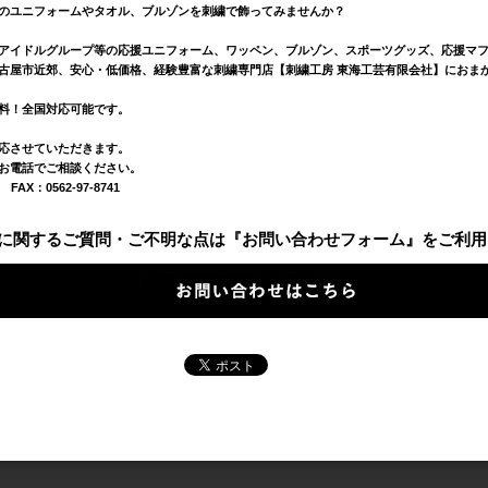
のユニフォームやタオル、ブルゾンを刺繍で飾ってみませんか？
アイドルグループ等の応援ユニフォーム、ワッペン、ブルゾン、スポーツグッズ、応援マ
古屋市近郊、安心・低価格、経験豊富な刺繍専門店【刺繍工房 東海工芸有限会社】におま
料！全国対応可能です。
応させていただきます。
お電話でご相談ください。
0 FAX：0562-97-8741
に関するご質問・ご不明な点は『お問い合わせフォーム』をご利用