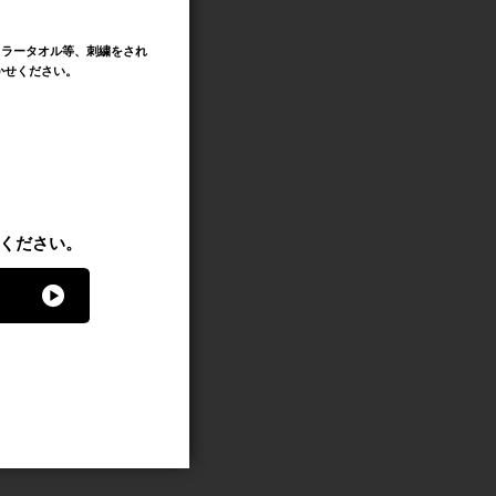
フラータオル等、刺繍をされ
かせください。
ください。