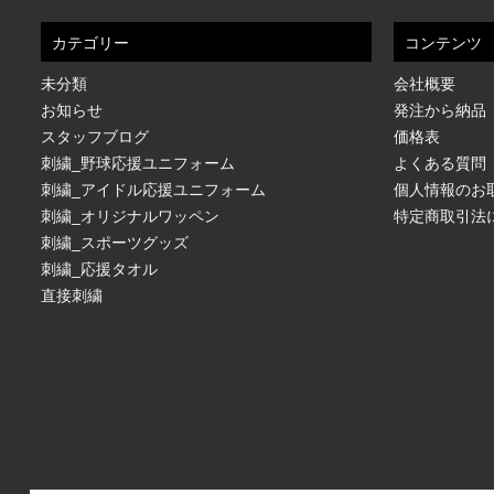
カテゴリー
コンテンツ
未分類
会社概要
お知らせ
発注から納品
スタッフブログ
価格表
刺繍_野球応援ユニフォーム
よくある質問
刺繍_アイドル応援ユニフォーム
個人情報のお
刺繍_オリジナルワッペン
特定商取引法
刺繍_スポーツグッズ
刺繍_応援タオル
直接刺繍