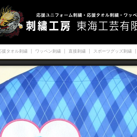
応援タオル刺繍
ワッペン刺繍
直接刺繍
スポーツグッズ刺繍