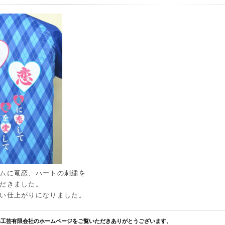
ムに竜恋、ハートの刺繍を
だきました。
い仕上がりになりました。
海工芸有限会社のホームページをご覧いただきありがとうございます。