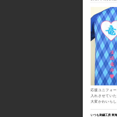
応援ユニフォー
入れさせていた
大変かわいらし
いつも刺繍工房 東