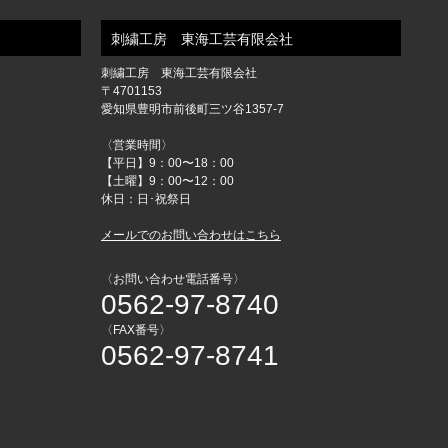
刺繍工房 東海工芸有限会社
刺繍工房 東海工芸有限会社
〒4701153
愛知県豊明市前後町三ツ谷1357-7
〈営業時間〉
【平日】9：00〜18：00
【土曜】9：00〜12：00
休日：日･祝祭日
メールでのお問い合わせはこちら
〈お問い合わせ電話番号〉
0562-97-8740
〈FAX番号〉
0562-97-8741