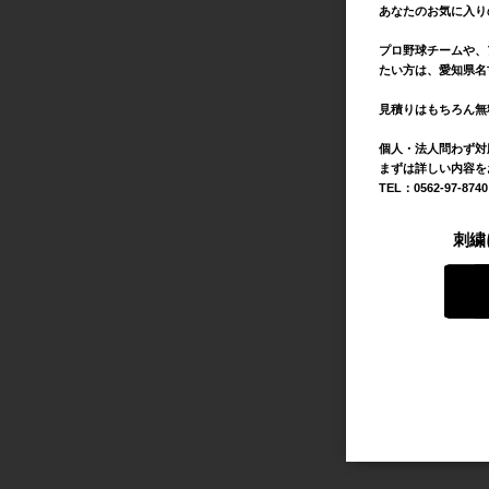
あなたのお気に入り
プロ野球チームや、
たい方は、愛知県名
見積りはもちろん無
個人・法人問わず対
まずは詳しい内容を
TEL：0562-97-874
刺繍