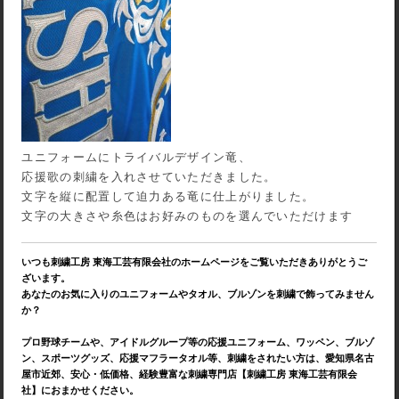
ユニフォームにトライバルデザイン竜、
応援歌の刺繍を入れさせていただきました。
文字を縦に配置して迫力ある竜に仕上がりました。
文字の大きさや糸色はお好みのものを選んでいただけます
いつも刺繍工房 東海工芸有限会社のホームページをご覧いただきありがとうご
ざいます。
あなたのお気に入りのユニフォームやタオル、ブルゾンを刺繍で飾ってみません
か？
プロ野球チームや、アイドルグループ等の応援ユニフォーム、ワッペン、ブルゾ
ン、スポーツグッズ、応援マフラータオル等、刺繍をされたい方は、愛知県名古
屋市近郊、安心・低価格、経験豊富な刺繍専門店【刺繍工房 東海工芸有限会
社】におまかせください。