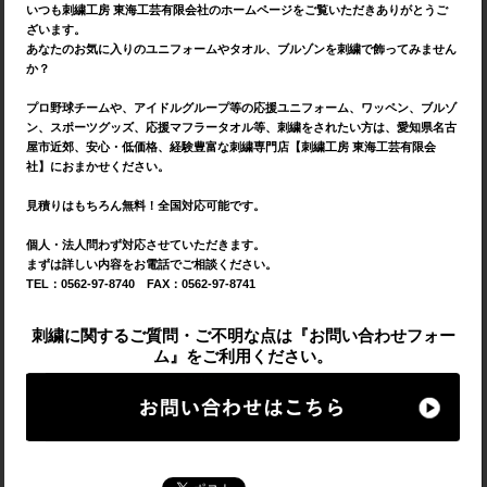
いつも刺繍工房 東海工芸有限会社のホームページをご覧いただきありがとうご
ざいます。
あなたのお気に入りのユニフォームやタオル、ブルゾンを刺繍で飾ってみません
か？
プロ野球チームや、アイドルグループ等の応援ユニフォーム、ワッペン、ブルゾ
ン、スポーツグッズ、応援マフラータオル等、刺繍をされたい方は、愛知県名古
屋市近郊、安心・低価格、経験豊富な刺繍専門店【刺繍工房 東海工芸有限会
社】におまかせください。
見積りはもちろん無料！全国対応可能です。
個人・法人問わず対応させていただきます。
まずは詳しい内容をお電話でご相談ください。
TEL：0562-97-8740 FAX：0562-97-8741
刺繍に関するご質問・ご不明な点は『お問い合わせフォー
ム』をご利用ください。