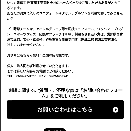
いつも刺繍工房 東海工芸有限会社のホームページをご覧いただきありがとうご
ざいます。
あなたのお気に入りのユニフォームやタオル、ブルゾンを刺繍で飾ってみません
か？
プロ野球チームや、アイドルグループ等の応援ユニフォーム、ワッペン、ブルゾ
ン、スポーツグッズ、応援マフラータオル等、刺繍をされたい方は、愛知県名古
屋市近郊、安心・低価格、経験豊富な刺繍専門店【刺繍工房 東海工芸有限会
社】におまかせください。
見積りはもちろん無料！全国対応可能です。
個人・法人問わず対応させていただきます。
まずは詳しい内容をお電話でご相談ください。
TEL：0562-97-8740 FAX：0562-97-8741
刺繍に関するご質問・ご不明な点は『お問い合わせフォー
ム』をご利用ください。